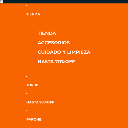
HE
HE
TIENDA
TIENDA
ACCESORIOS
CUIDADO Y LIMPIEZA
HASTA 70%OFF
TOP 10
HASTA 70%OFF
PARCHE