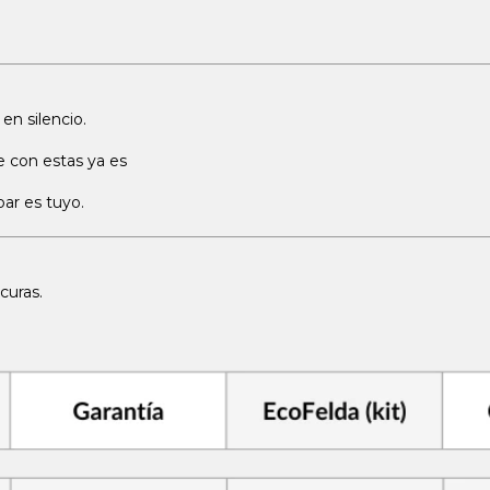
en silencio.
e con estas ya es
par es tuyo.
curas.