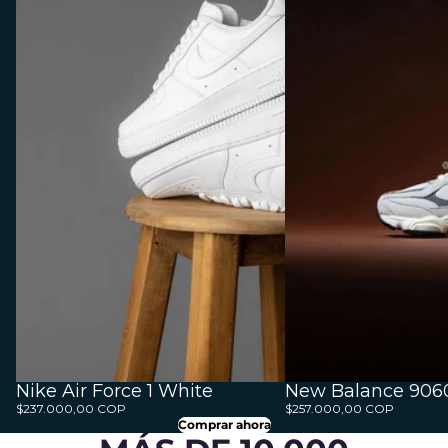
Nike Air Force 1 White
New Balance 906
$237.000,00 COP
$257.000,00 COP
Comprar ahora