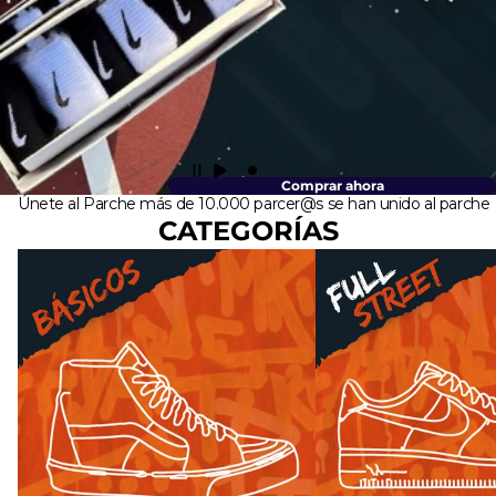
Comprar ahora
Únete al Parche más de 10.000 parcer@s se han unido al parche
CATEGORÍAS
Básicos
Full Street