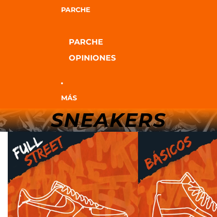
PARCHE
PARCHE
OPINIONES
MÁS
SNEAKERS
Full Street
Básicos